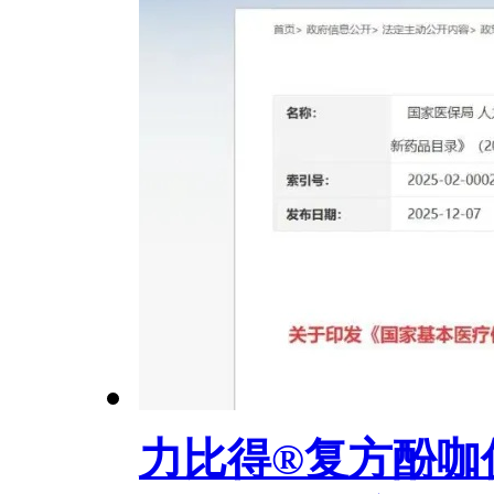
力比得®️复方酚