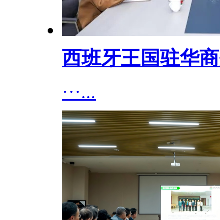
西班牙王国驻华商
···...