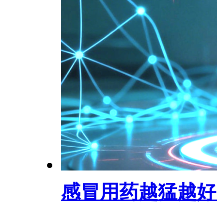
感冒用药越猛越好