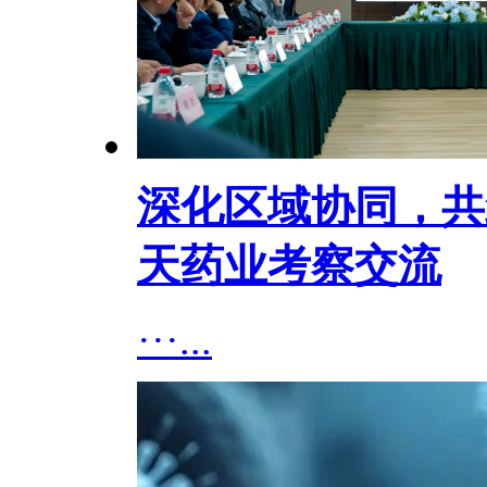
深化区域协同，共
天药业考察交流
···...