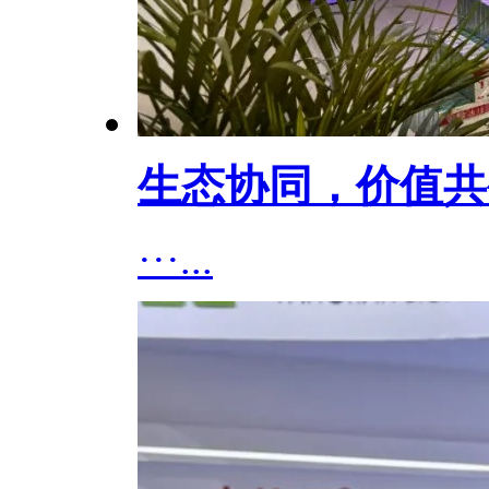
生态协同，价值共
···...