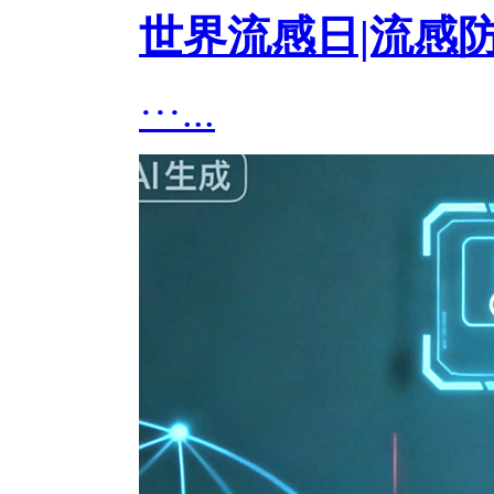
世界流感日|流感
···...