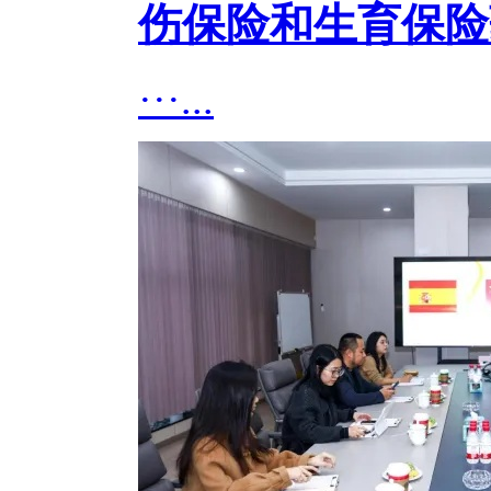
伤保险和生育保险
···...