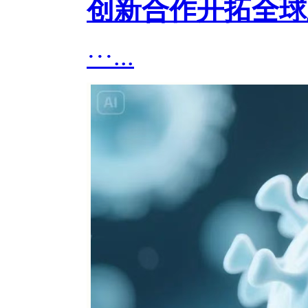
创新合作开拓全球
···...